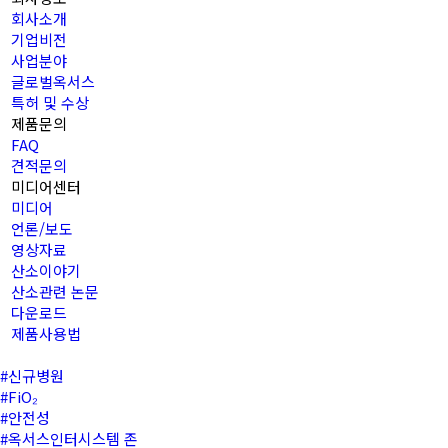
회사소개
기업비전
사업분야
글로벌옥서스
특허 및 수상
제품문의
FAQ
견적문의
미디어센터
미디어
언론/보도
영상자료
산소이야기
산소관련 논문
다운로드
제품사용법
#신규병원
#FiO₂
#안전성
#옥서스인터시스템 존