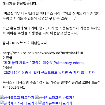
메시지를 전달했습니다.
[비르질리우 네투/브라질 마나우스 시장 : "의료 장비는 아마존 열대
우림을 지키는 주민들의 생명을 구할 수 있습니다."]
최근 황열병과 말라리아, 뎅기, 지카 등의 풍토병까지 기승을 부리면
서 아마존 주민들의 생명은 더욱 위협받고 있습니다.
출처 : KBS 뉴스 이재환입니다.
http://mn.kbs.co.kr/news/view.do?ncd=4441510
이전글
“폐에 물이 차요…” 고양이 폐수종(Pulmonary edema)
다음글
[코로나19 이상증세] 혈액 산소포화도 낮지만 숨 차지 않는 환자
옥서스인터시스템
주소 : 경기도 가평군 설악면 유명로 1294
대표전
화 : 1661-8741