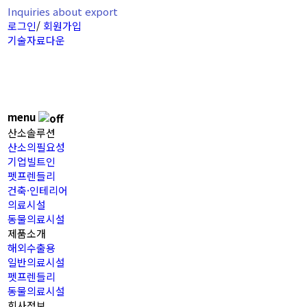
Inquiries about export
로그인
/
회원가입
기술자료다운
menu
산소솔루션
산소의필요성
기업빌트인
펫프렌들리
건축·인테리어
의료시설
동물의료시설
제품소개
해외수출용
일반의료시설
펫프렌들리
동물의료시설
회사정보