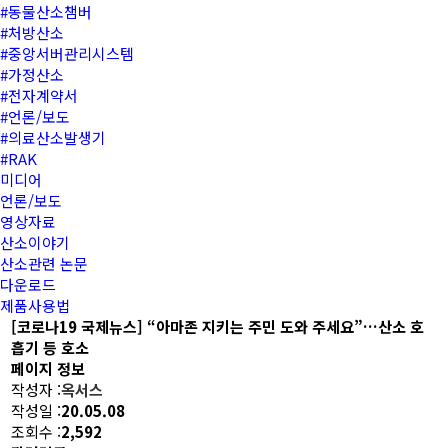
#동물산소챔버
#처방산소
#중앙서버관리시스템
#가정산소
#전자계약서
#언론/보도
#의료산소발생기
#RAK
미디어
언론/보도
영상자료
산소이야기
산소관련 논문
다운로드
제품사용법
[코로나19 국제뉴스] “아마존 지키는 주민 도와 주세요”…산소 호
흡기 등 호소
페이지 정보
작성자 :
옥서스
작성일 :
20.05.08
조회수 :
2,592