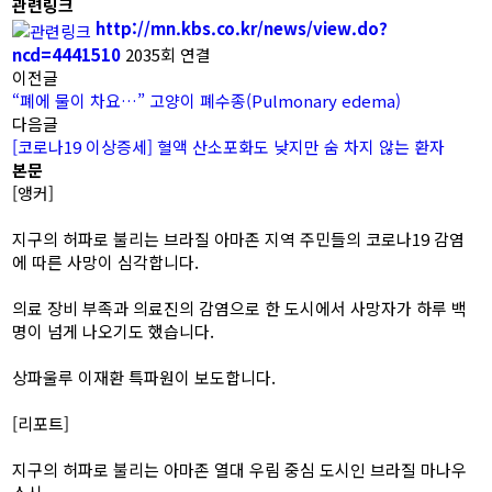
관련링크
http://mn.kbs.co.kr/news/view.do?
ncd=4441510
2035회 연결
이전글
“폐에 물이 차요…” 고양이 폐수종(Pulmonary edema)
다음글
[코로나19 이상증세] 혈액 산소포화도 낮지만 숨 차지 않는 환자
본문
[앵커]
지구의 허파로 불리는 브라질 아마존 지역 주민들의 코로나19 감염
에 따른 사망이 심각합니다.
의료 장비 부족과 의료진의 감염으로 한 도시에서 사망자가 하루 백
명이 넘게 나오기도 했습니다.
상파울루 이재환 특파원이 보도합니다.
[리포트]
지구의 허파로 불리는 아마존 열대 우림 중심 도시인 브라질 마나우