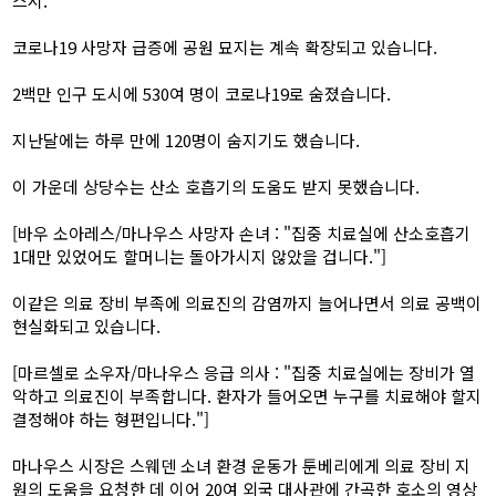
스시.
코로나19 사망자 급증에 공원 묘지는 계속 확장되고 있습니다.
2백만 인구 도시에 530여 명이 코로나19로 숨졌습니다.
지난달에는 하루 만에 120명이 숨지기도 했습니다.
이 가운데 상당수는 산소 호흡기의 도움도 받지 못했습니다.
[바우 소아레스/마나우스 사망자 손녀 : "집중 치료실에 산소호흡기
1대만 있었어도 할머니는 돌아가시지 않았을 겁니다."]
이같은 의료 장비 부족에 의료진의 감염까지 늘어나면서 의료 공백이
현실화되고 있습니다.
[마르셀로 소우자/마나우스 응급 의사 : "집중 치료실에는 장비가 열
악하고 의료진이 부족합니다. 환자가 들어오면 누구를 치료해야 할지
결정해야 하는 형편입니다."]
마나우스 시장은 스웨덴 소녀 환경 운동가 툰베리에게 의료 장비 지
원의 도움을 요청한 데 이어 20여 외국 대사관에 간곡한 호소의 영상